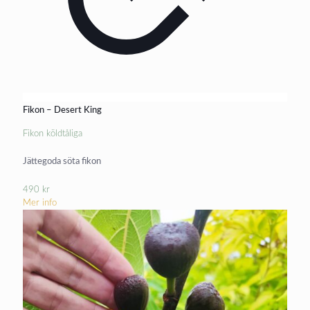
Fikon – Desert King
Fikon köldtåliga
Jättegoda söta fikon
490
kr
Mer info