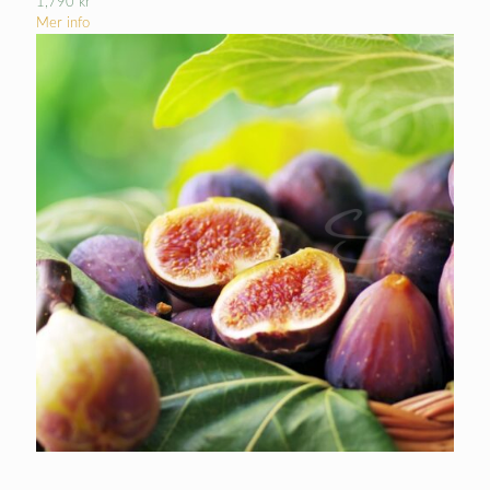
1,790
kr
Mer info