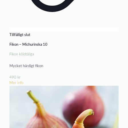
Tillfälligt slut
Fikon – Michurinska 10
Fikon köldtåliga
Mycket härdigt fikon
490
kr
Mer info