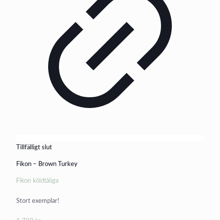
Tillfälligt slut
Fikon – Brown Turkey
Fikon köldtåliga
Stort exemplar!