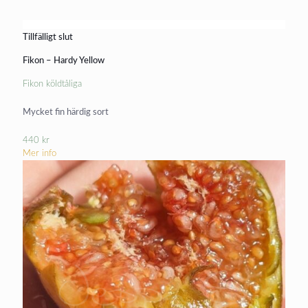
Tillfälligt slut
Fikon – Hardy Yellow
Fikon köldtåliga
Mycket fin härdig sort
440
kr
Mer info