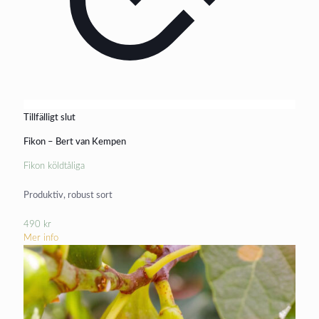
Tillfälligt slut
Fikon – Bert van Kempen
Fikon köldtåliga
Produktiv, robust sort
490
kr
Mer info