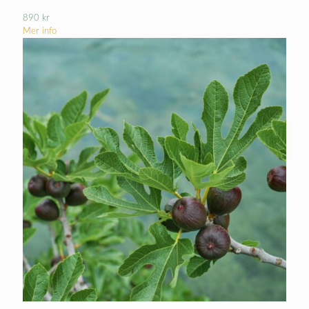
890
kr
Mer info