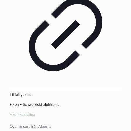
Tillfälligt slut
Fikon – Schweiziskt alpfikon L
Fikon köldtåliga
Ovanlig sort från Alperna