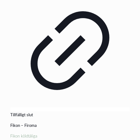
Tillfälligt slut
Fikon – Firoma
Fikon köldtåliga