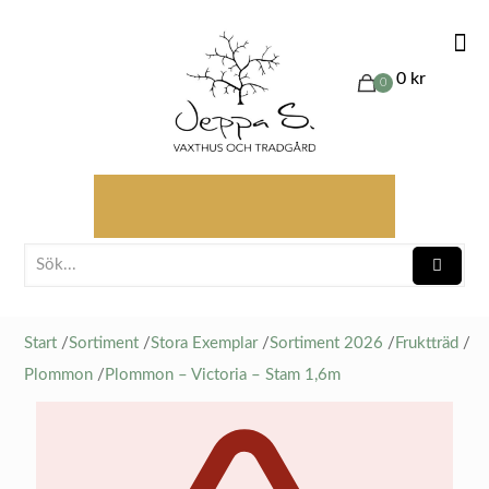
0 kr
0
Start
/
Sortiment
/
Stora Exemplar
/
Sortiment 2026
/
Fruktträd
/
Plommon
/
Plommon – Victoria – Stam 1,6m