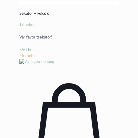
Sekatör – Felco 6
Tillbehör
Vår favoritsekatör!
550
kr
Mer info