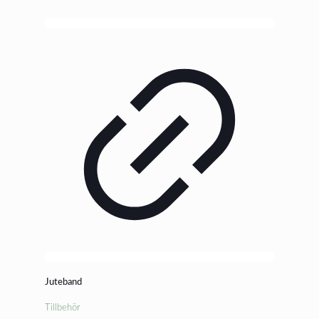
Juteband
Tillbehör