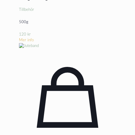
Tillbehör
500g
120
kr
Mer info