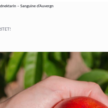
odnektarin – Sanguine d’Auvergn
RITET!