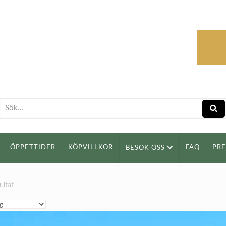
ÖPPETTIDER
KÖPVILLKOR
FAQ
PR
BESÖK OSS
ultat