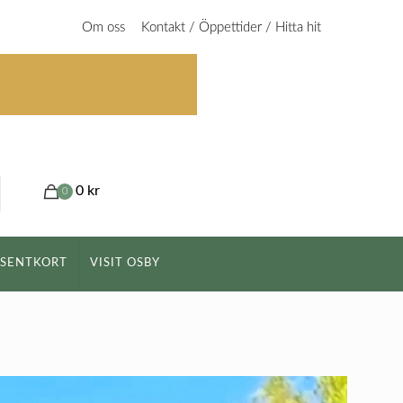
Om oss
Kontakt / Öppettider / Hitta hit
0 kr
0
ESENTKORT
VISIT OSBY