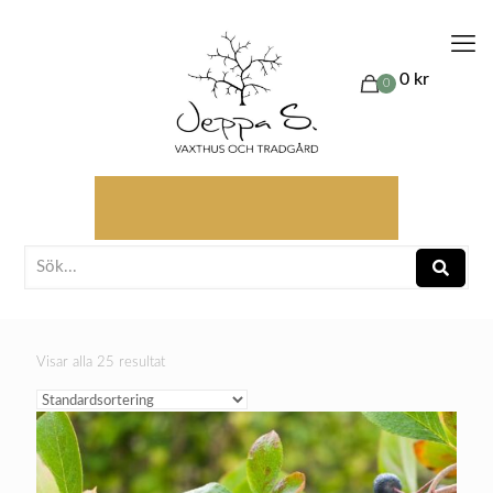
0 kr
0
Visar alla 25 resultat