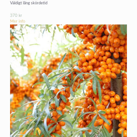
Väldigt lång skördetid
370
kr
Mer info