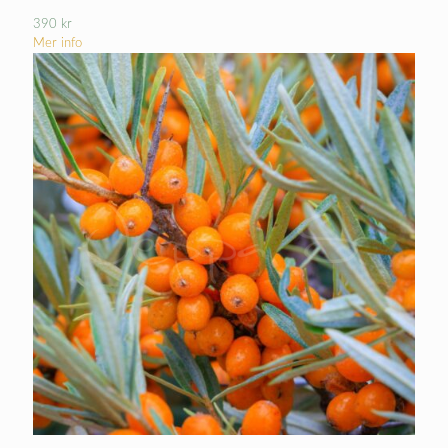
390
kr
Mer info