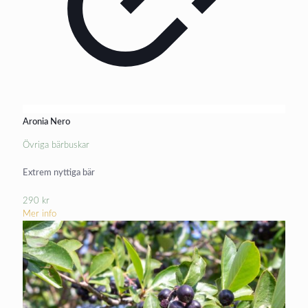
Aronia Nero
Övriga bärbuskar
Extrem nyttiga bär
290
kr
Mer info