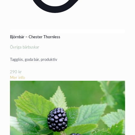
Björnbär – Chester Thornless
Övriga bärbuskar
Tagglös, goda bär, produktiv
290
kr
Mer info