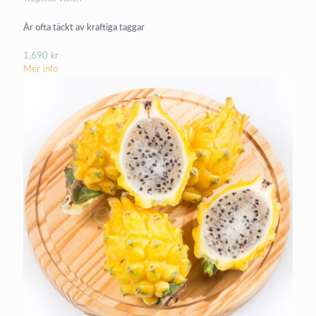
Är ofta täckt av kraftiga taggar
1,690
kr
Mer info