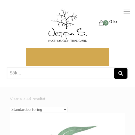
0 kr
0
Visar alla 44 resultat