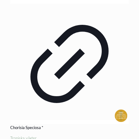
Chorisia Speciosa *
Tropiska växter