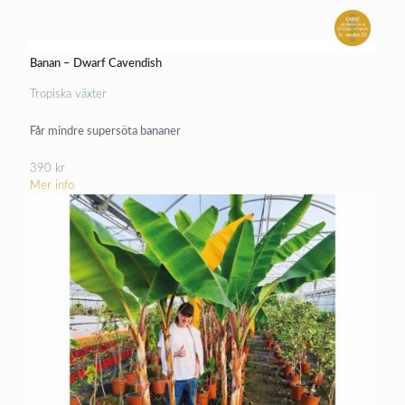
Banan – Dwarf Cavendish
Tropiska växter
Får mindre supersöta bananer
390
kr
Mer info