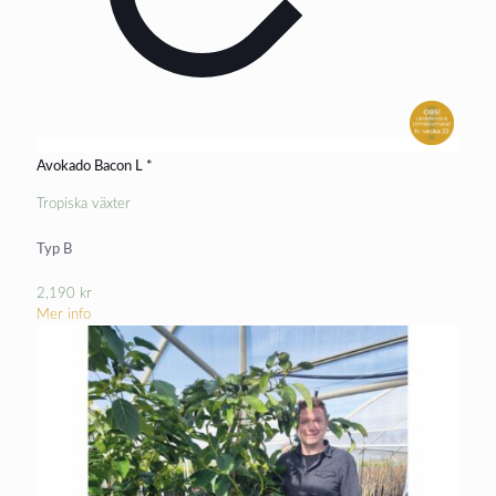
Avokado Bacon L *
Tropiska växter
Typ B
2,190
kr
Mer info