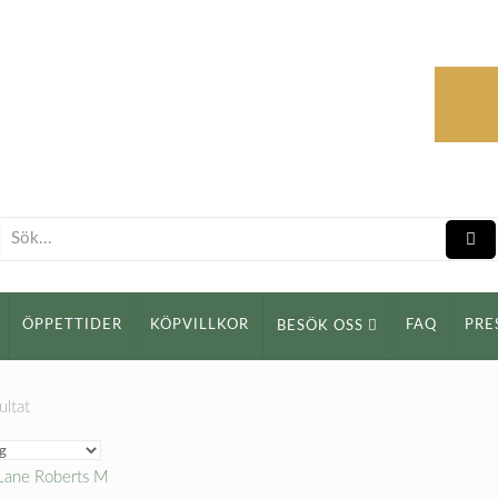
ÖPPETTIDER
KÖPVILLKOR
FAQ
PRE
BESÖK OSS
ultat