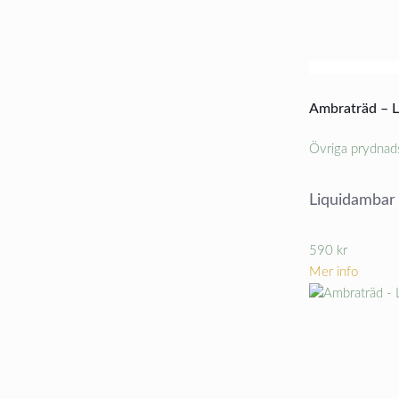
Ambraträd – 
Övriga prydnad
Liquidambar 
590
kr
Mer info