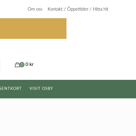
Om oss
Kontakt / Öppettider / Hitta hit
0 kr
0
SENTKORT
VISIT OSBY