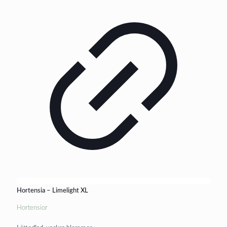
Hortensia – Limelight XL
Hortensior