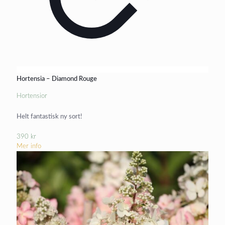
Hortensia – Diamond Rouge
Hortensior
Helt fantastisk ny sort!
390
kr
Mer info