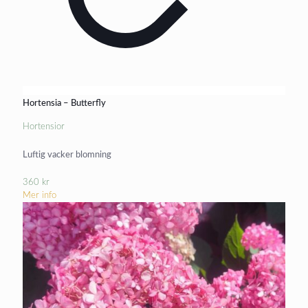
Hortensia – Butterfly
Hortensior
Luftig vacker blomning
360
kr
Mer info