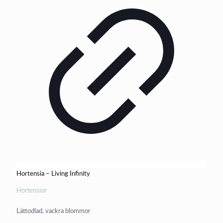
Hortensia – Living Infinity
Hortensior
Lättodlad, vackra blommor