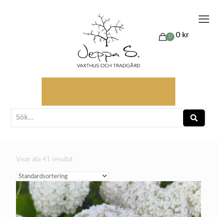
0 kr
0
Visar alla 41 resultat