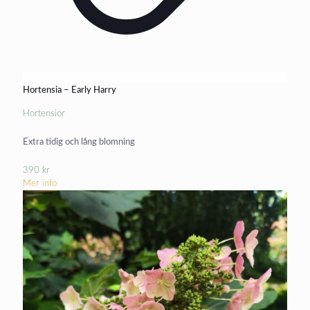
Hortensia – Early Harry
Hortensior
Extra tidig och lång blomning
390
kr
Mer info