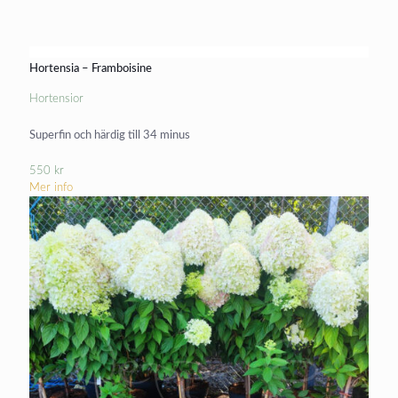
Hortensia – Framboisine
Hortensior
Superfin och härdig till 34 minus
550
kr
Mer info