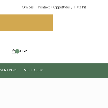
Om oss
Kontakt / Öppettider / Hitta hit
0 kr
0
ESENTKORT
VISIT OSBY