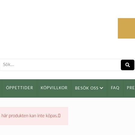
ÖPPETTIDER
KÖPVILLKOR
FAQ
PR
BESÖK OSS
 här produkten kan inte köpas.