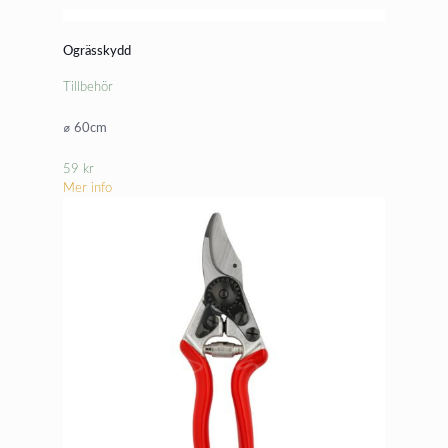
Ogrässkydd
Tillbehör
⌀ 60cm
59
kr
Mer info