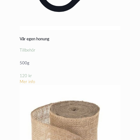
Vår egen honung
Tillbehör
500g
120
kr
Mer info