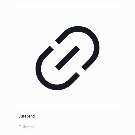
Juteband
Tillbehör