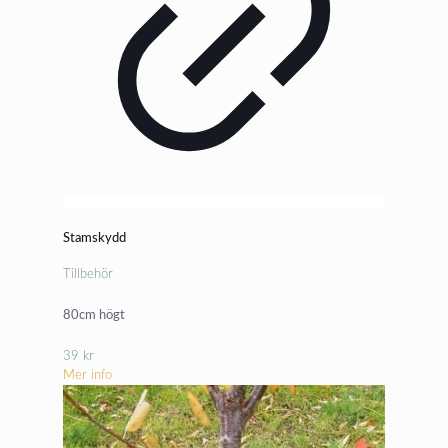
Stamskydd
Tillbehör
80cm högt
39
kr
Mer info