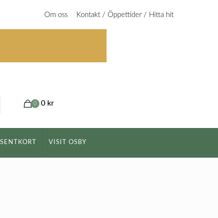
Om oss
Kontakt / Öppettider / Hitta hit
0 kr
0
ESENTKORT
VISIT OSBY