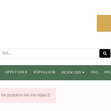
ÖPPETTIDER
KÖPVILLKOR
FAQ
PR
BESÖK OSS
 här produkten kan inte köpas.