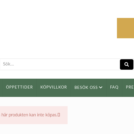
ÖPPETTIDER
KÖPVILLKOR
FAQ
PR
BESÖK OSS
 här produkten kan inte köpas.