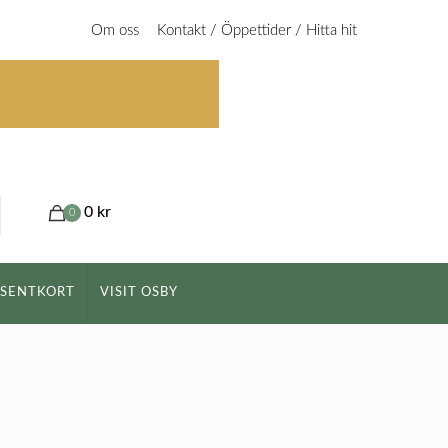
Om oss
Kontakt / Öppettider / Hitta hit
0 kr
0
ESENTKORT
VISIT OSBY