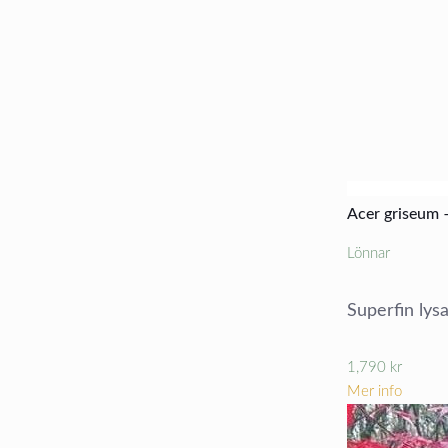
Acer griseum
Lönnar
Superfin lys
1,790
kr
Mer info