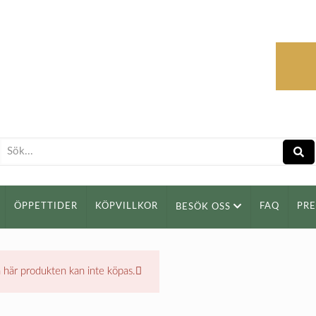
ÖPPETTIDER
KÖPVILLKOR
FAQ
PR
BESÖK OSS
 här produkten kan inte köpas.