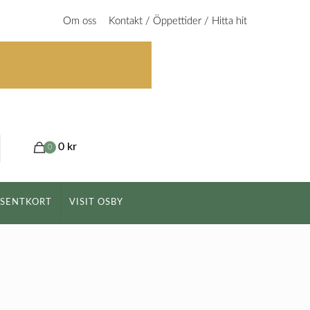
Om oss
Kontakt / Öppettider / Hitta hit
0 kr
0
ESENTKORT
VISIT OSBY