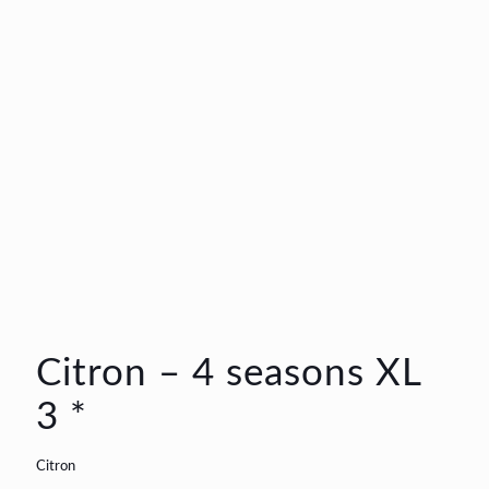
Citron – 4 seasons XL
3 *
Citron