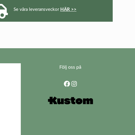
Se våra leveransveckor
HÄR >>
Följ oss på
Facebook
Instagram