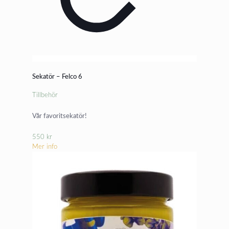
Sekatör – Felco 6
Tillbehör
Vår favoritsekatör!
550
kr
Mer info