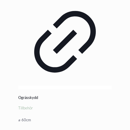
Ogrässkydd
Tillbehör
⌀ 60cm