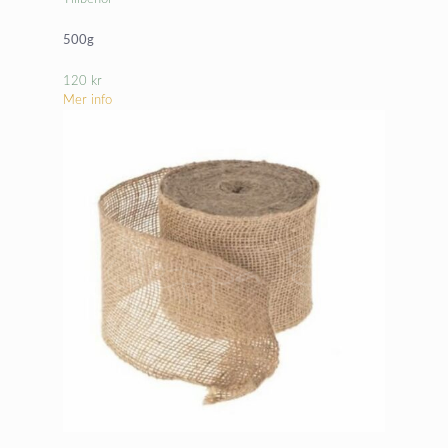
500g
120
kr
Mer info