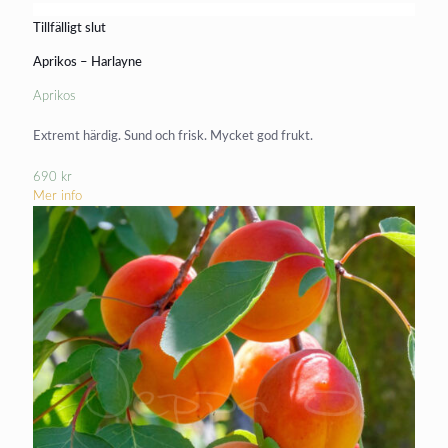
Tillfälligt slut
Aprikos – Harlayne
Aprikos
Extremt härdig. Sund och frisk. Mycket god frukt.
690
kr
Mer info