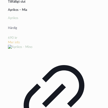
Tillfälligt slut
Aprikos – Mia
Aprikos
Härdig
690
kr
Mer info