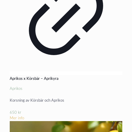
Aprikos x Körsbär – Aprikyra
Aprikos
Korsning av Körsbär och Aprikos
650
kr
Mer info