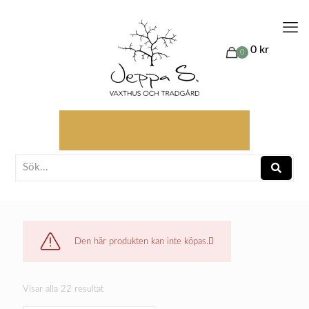
0 kr
0
Den här produkten kan inte köpas.
Visar alla 22 resultat