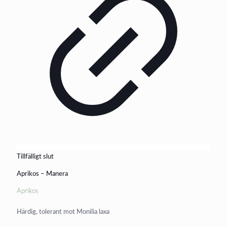
Tillfälligt slut
Aprikos – Manera
Aprikos
Härdig, tolerant mot Monilia laxa