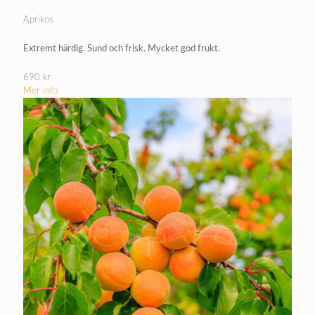
Aprikos
Extremt härdig. Sund och frisk. Mycket god frukt.
690
kr
Mer info