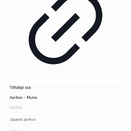
Tillfälligt slut
Aprikos – Mume
Aprikos
Japansk aprikos