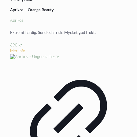
Aprikos – Orange Beauty
Aprikos
Extremt härdig. Sund och frisk. Mycket god frukt.
690
kr
Mer info