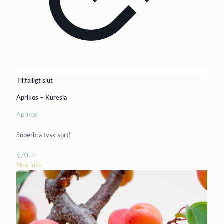
Tillfälligt slut
Aprikos – Kuresia
Aprikos
Superbra tysk sort!
670
kr
Mer info