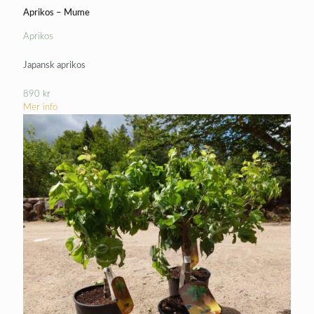
Aprikos – Mume
Aprikos
Japansk aprikos
890
kr
Mer info