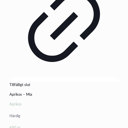
Tillfälligt slut
Aprikos – Mia
Aprikos
Härdig
690
kr