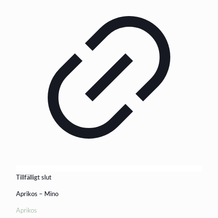
Tillfälligt slut
Aprikos – Mino
Aprikos