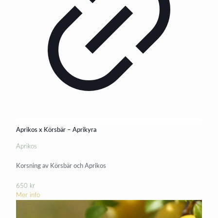
Aprikos x Körsbär – Aprikyra
Aprikos
Korsning av Körsbär och Aprikos
650
kr
Mer info