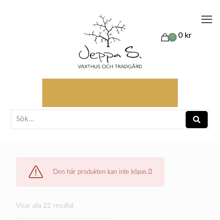
0 kr
0
Den här produkten kan inte köpas.
Visar alla 22 resultat