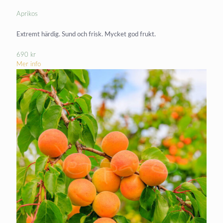
Aprikos
Extremt härdig. Sund och frisk. Mycket god frukt.
690
kr
Mer info