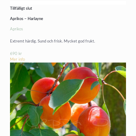
Tillfälligt slut
Aprikos – Harlayne
Aprikos
Extremt härdig. Sund och frisk. Mycket god frukt.
690
kr
Mer info