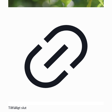
Tillfälligt slut