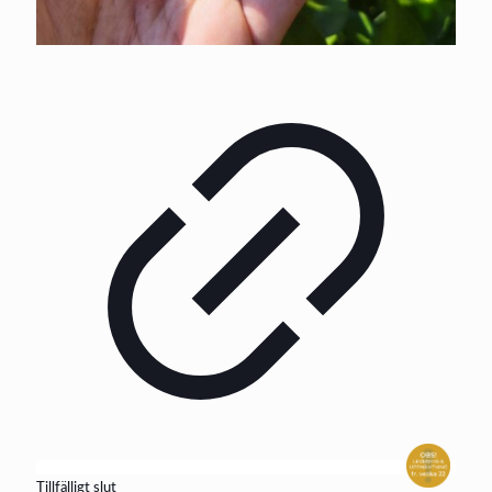
Tillfälligt slut