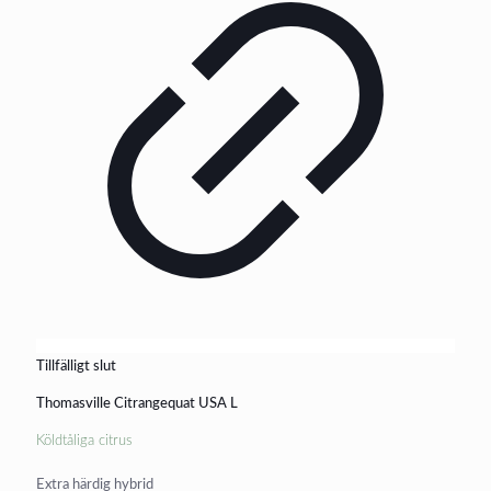
Tillfälligt slut
Thomasville Citrangequat USA L
Köldtåliga citrus
Extra härdig hybrid