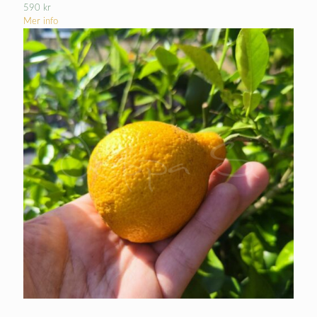
590
kr
Mer info