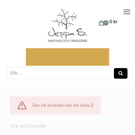
0 kr
0
Den här produkten kan inte köpas.
Visar alla 23 resultat