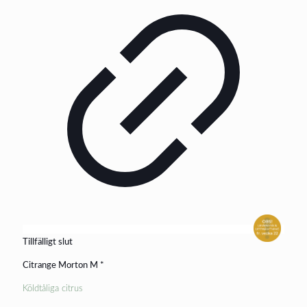
Tillfälligt slut
Citrange Morton M *
Köldtåliga citrus