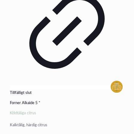
Tillfälligt slut
Forner Alkaide 5 *
Köldtåliga citrus
Kalktålig, härdig citrus