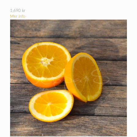
1,690
kr
Mer info