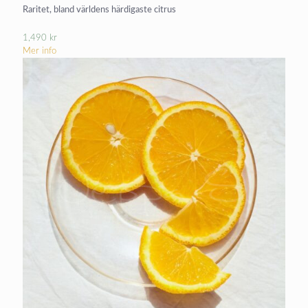
Raritet, bland världens härdigaste citrus
1,490
kr
Mer info