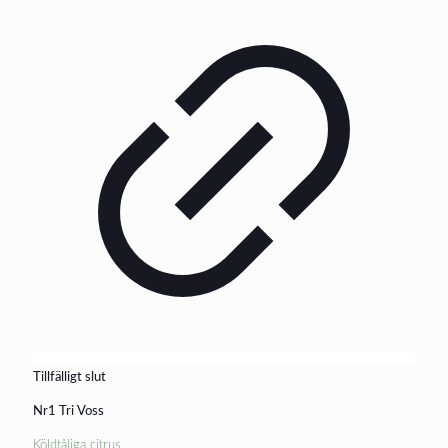
Tillfälligt slut
Nr1 Tri Voss
Köldtåliga citrus