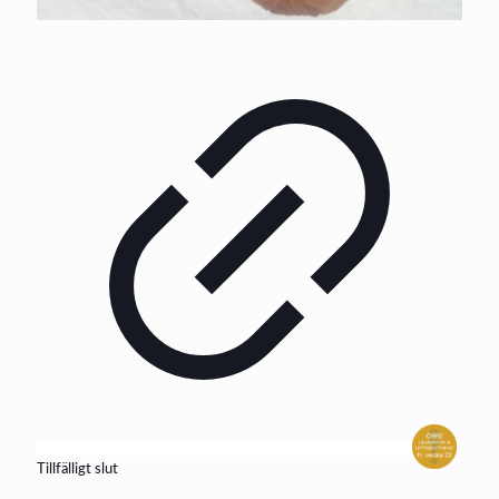
Tillfälligt slut