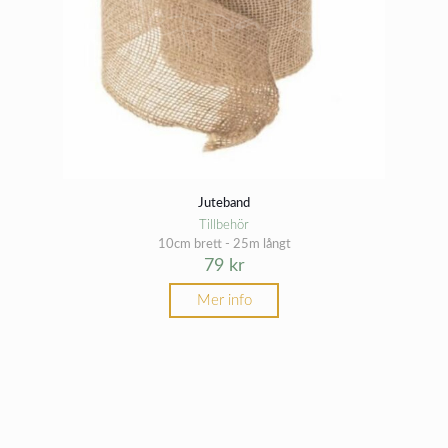
Juteband
Tillbehör
10cm brett - 25m långt
79
kr
Mer info