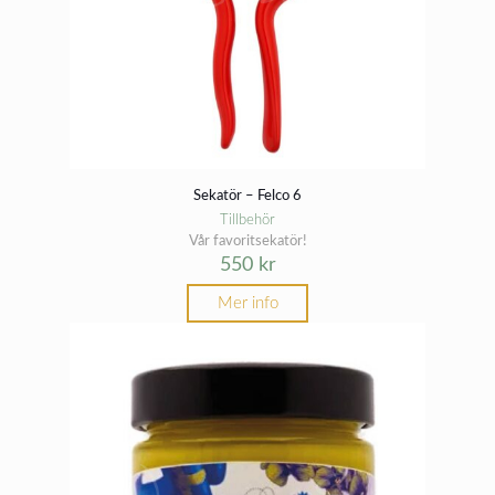
Sekatör – Felco 6
Tillbehör
Vår favoritsekatör!
550
kr
Mer info