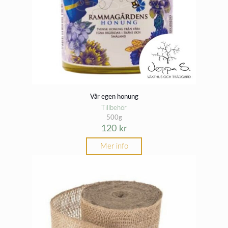
Vår egen honung
Tillbehör
500g
120
kr
Mer info