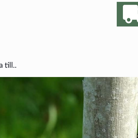
till..