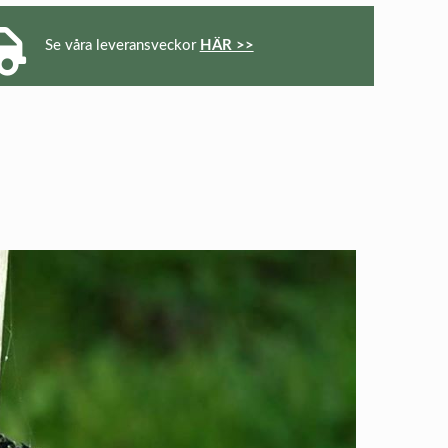
Se våra leveransveckor
HÄR >>