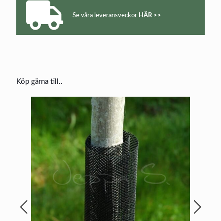
Se våra leveransveckor
HÄR >>
Köp gärna till..