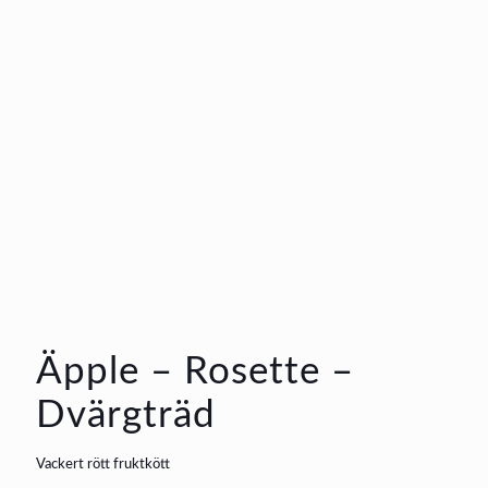
Äpple – Rosette –
Dvärgträd
Vackert rött fruktkött