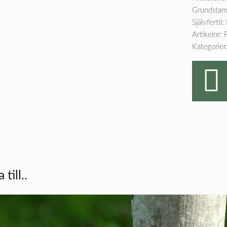
Grundsta
Självfertil:
Artikelnr:
Kategorier
till..