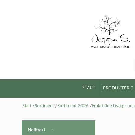
START
PRODUKTER
Start
/
Sortiment
/
Sortiment 2026
/
Fruktträd
/
Dvärg- och 
5
Nollfrakt
5