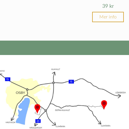
39
kr
Mer info