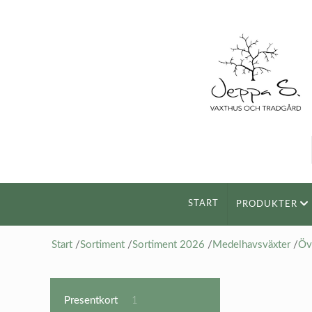
START
PRODUKTER
Start
/
Sortiment
/
Sortiment 2026
/
Medelhavsväxter
/
Öv
1
Presentkort
1