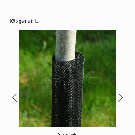
Köp gärna till..
Stamskydd