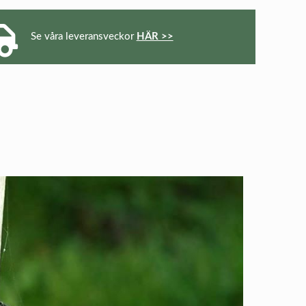
Se våra leveransveckor
HÄR >>