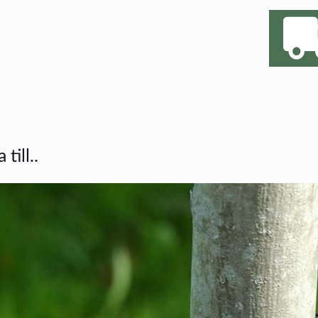
till..