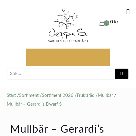
0 kr
0
Start
/
Sortiment
/
Sortiment 2026
/
Fruktträd
/
Mullbär
/
Mullbär – Gerardi’s Dwarf S
Mullbär – Gerardi’s