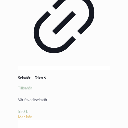
Sekatör – Felco 6
Tillbehör
Vår favoritsekatör!
550
kr
Mer info