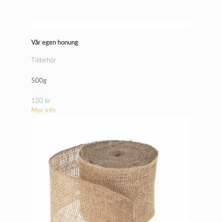
Vår egen honung
Tillbehör
500g
120
kr
Mer info