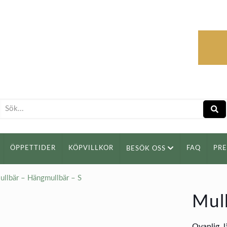
ÖPPETTIDER
KÖPVILLKOR
FAQ
PR
BESÖK OSS
ullbär – Hängmullbär – S
Mull
Ovanlig, 