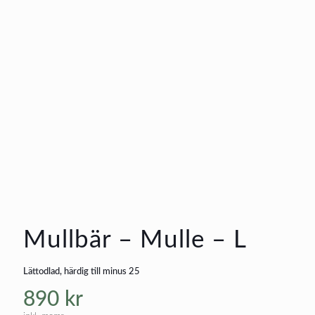
Mullbär – Mulle – L
Lättodlad, härdig till minus 25
890
kr