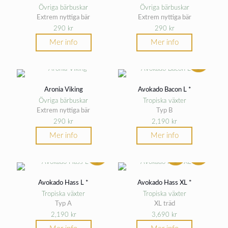
Övriga bärbuskar
Övriga bärbuskar
Extrem nyttiga bär
Extrem nyttiga bär
290
kr
290
kr
Mer info
Mer info
Aronia Viking
Avokado Bacon L *
Övriga bärbuskar
Tropiska växter
Extrem nyttiga bär
Typ B
290
kr
2,190
kr
Mer info
Mer info
Avokado Hass L *
Avokado Hass XL *
Tropiska växter
Tropiska växter
Typ A
XL träd
2,190
kr
3,690
kr