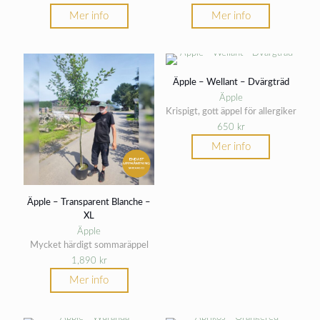
Mer info
Mer info
Äpple – Wellant – Dvärgträd
Äpple
Krispigt, gott äppel för allergiker
650
kr
Mer info
Äpple – Transparent Blanche –
XL
Äpple
Mycket härdigt sommaräppel
1,890
kr
Mer info