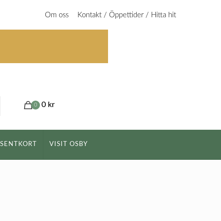
Om oss
Kontakt / Öppettider / Hitta hit
0 kr
0
ESENTKORT
VISIT OSBY