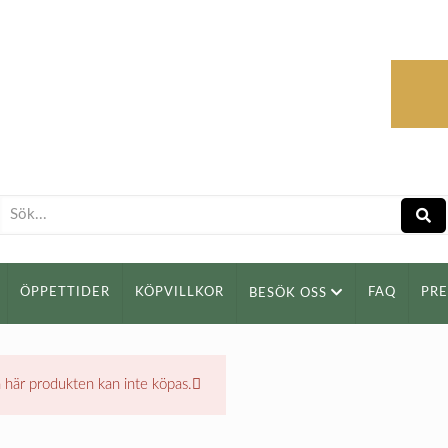
ÖPPETTIDER
KÖPVILLKOR
FAQ
PR
BESÖK OSS
 här produkten kan inte köpas.