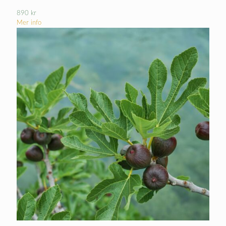
890
kr
Mer info