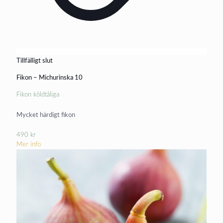
Tillfälligt slut
Fikon – Michurinska 10
Fikon köldtåliga
Mycket härdigt fikon
490
kr
Mer info