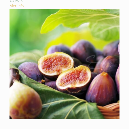
1,790
kr
Mer info