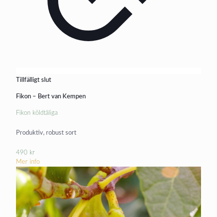
Tillfälligt slut
Fikon – Bert van Kempen
Fikon köldtåliga
Produktiv, robust sort
490
kr
Mer info