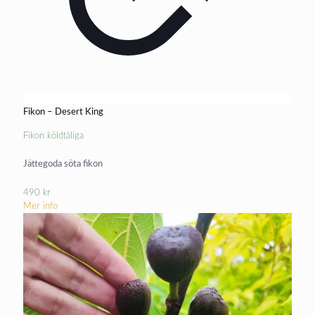
Fikon – Desert King
Fikon köldtåliga
Jättegoda söta fikon
490
kr
Mer info