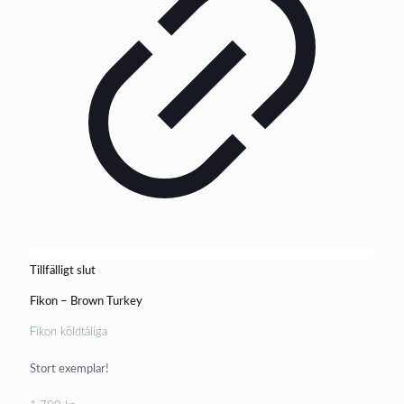
Tillfälligt slut
Fikon – Brown Turkey
Fikon köldtåliga
Stort exemplar!