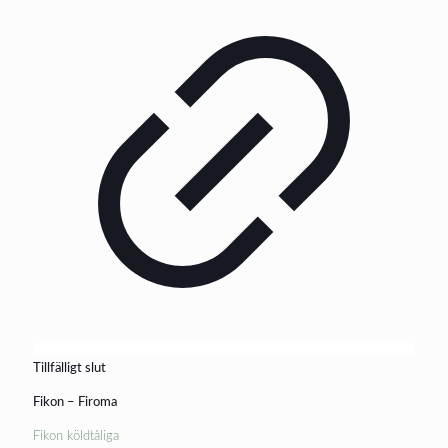
Tillfälligt slut
Fikon – Firoma
Fikon köldtåliga