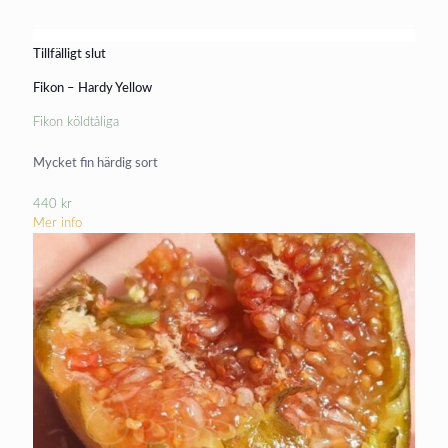
Tillfälligt slut
Fikon – Hardy Yellow
Fikon köldtåliga
Mycket fin härdig sort
440
kr
Mer info