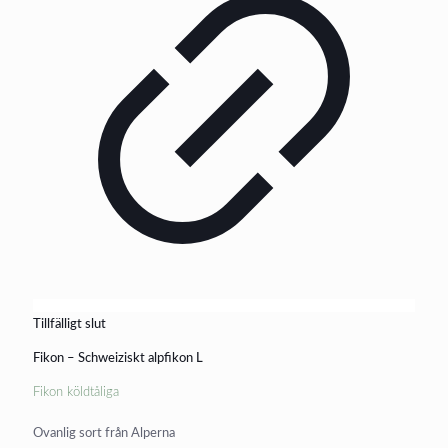
Tillfälligt slut
Fikon – Schweiziskt alpfikon L
Fikon köldtåliga
Ovanlig sort från Alperna